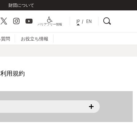
財団について
検索
cebook
Twitter
Instagram
YouTube
JP
EN
バリアフリー情報
る質問
お役立ち情報
ー
利用規約