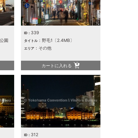
339
ID：
下公園
：野毛1〔2.4MB〕
タイトル
：その他
エリア
カートに入れる
312
ID：