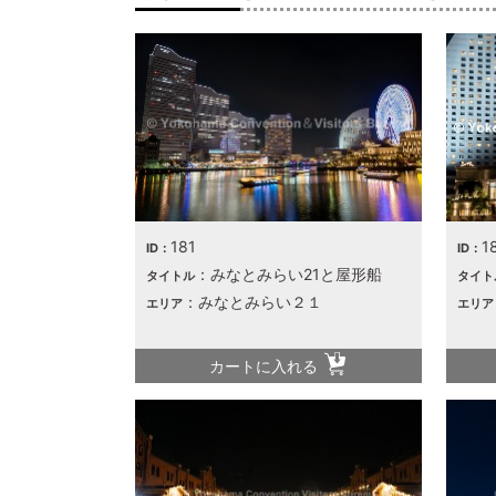
181
1
ID：
ID：
：みなとみらい21と屋形船
タイトル
タイト
：みなとみらい２１
エリア
エリア
カートに入れる