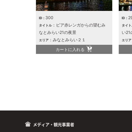
300
2
ID：
ID：
：ピア赤レンガからの望むみ
タイトル
タイト
なとみらい21の夜景
い21
：みなとみらい２１
エリア
エリア
カートに入れる
メディア・観光事業者