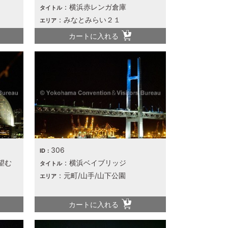
：横浜赤レンガ倉庫
タイトル
：みなとみらい２１
エリア
カートに入れる
306
ID：
望む
：横浜ベイブリッジ
タイトル
：元町/山手/山下公園
エリア
カートに入れる