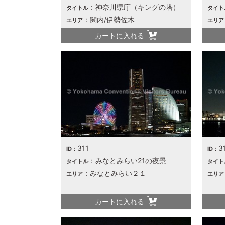
：神奈川県庁（キングの塔）
タイトル
タイト
：関内/伊勢佐木
エリア
エリア
カートに入れる
311
3
ID：
ID：
：みなとみらい21の夜景
タイトル
タイト
：みなとみらい２１
エリア
エリア
カートに入れる