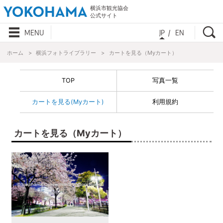
横浜市観光協会
公式サイト
検
MENU
JP
EN
ホーム
横浜フォトライブラリー
カートを見る（Myカート）
TOP
写真一覧
カートを見る(Myカート)
利用規約
カートを見る（Myカート）