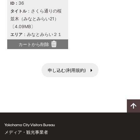
36
ID：
：さくら通りの桜
タイトル
並木（みなとみらい21）
〔4.09MB〕
：みなとみらい２１
エリア
カートから削除
申し込む(利用規約)
メディア・観光事業者