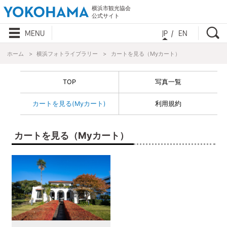
横浜市観光協会
公式サイト
検
MENU
JP
EN
ホーム
横浜フォトライブラリー
カートを見る（Myカート）
TOP
写真一覧
カートを見る(Myカート)
利用規約
カートを見る（Myカート）