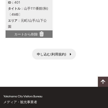
401
ID：
：山手111番館(秋)
タイトル
〔4MB〕
：元町/山手/山下公
エリア
園
カートから削除
申し込む(利用規約)
メディア・観光事業者