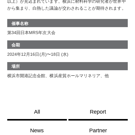
以上）が見込まれています。横浜に材料科学の研究者が世界中
から集まり、白熱した議論が交わされることが期待されます。
催事名称
第34回日本MRS年次大会
会期
2024年12月16日(月)〜18日 (水)
場所
横浜市開港記念会館、横浜産貿ホールマリネリア、他
All
Report
News
Partner