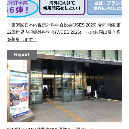
「第39回日本内視鏡外科学会総会(JSES 2026) 合同開催 第
22回世界内視鏡外科学会(WCES 2026)」への共同出展企業
を募集します！
Report