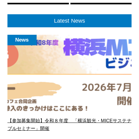
Latest News
News
【参加募集開始】令和８年度 「横浜観光・MICEサステナ
ブルセミナー」開催