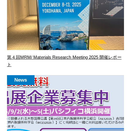
第４回MRM/ Materials Research Meeting 2025 開催レポー
ト
News