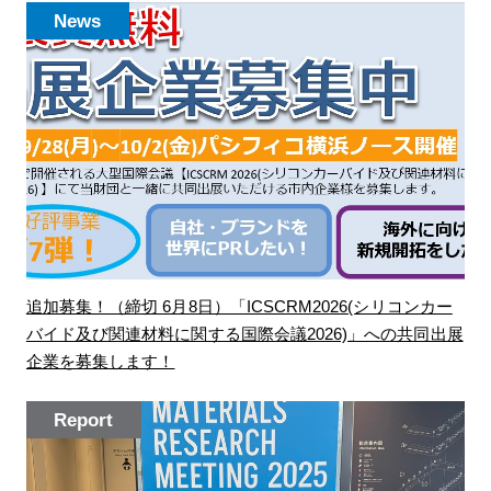
News
追加募集！（締切 6月8日）「ICSCRM2026(シリコンカー
バイド及び関連材料に関する国際会議2026)」への共同出展
企業を募集します！
Report